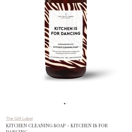
The Gift Label
KITCHEN CLEANING SOAP - KITCHEN IS FOR
DANCING