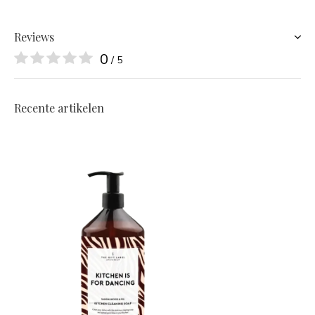
Reviews
0
/ 5
Recente artikelen