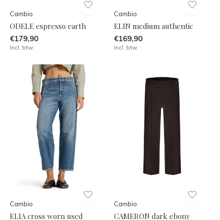
Cambio
Cambio
ODELE espresso earth
ELIN medium authentic
€179,90
€169,90
Incl. btw
Incl. btw
Cambio
Cambio
ELIA cross worn used
CAMERON dark ebony