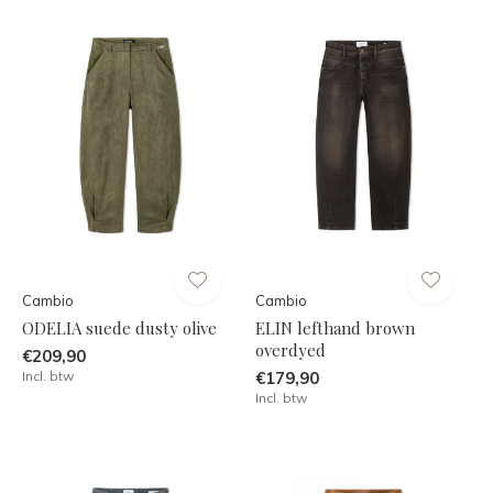
Cambio
Cambio
ODELIA suede dusty olive
ELIN lefthand brown
overdyed
€209,90
Incl. btw
€179,90
Incl. btw