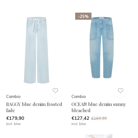
-25%
Cambio
Cambio
BAGGY blue denim frosted
OCEAN blue denim sunny
fade
bleached
€179,90
€127,42
€169,90
Incl. btw
Incl. btw