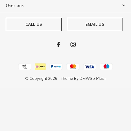
Over ons
CALL US
EMAIL US
© Copyright
2026
- Theme By
DMWS
x
Plus+