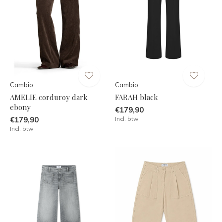
Cambio
Cambio
AMELIE corduroy dark
FARAH black
ebony
€179,90
€179,90
Incl. btw
Incl. btw