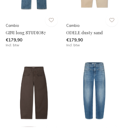
Cambio
Cambio
GINI long STUDIO87
ODELE dusty sand
€179,90
€179,90
Incl. btw
Incl. btw