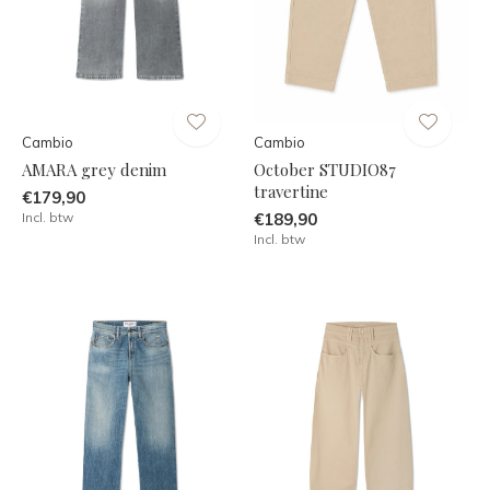
Cambio
Cambio
AMARA grey denim
October STUDIO87
travertine
€179,90
Incl. btw
€189,90
Incl. btw