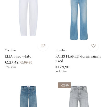
Cambio
Cambio
ELIA pure white
PARIS FLARED denim sunny
used
€127,42
€169,90
Incl. btw
€179,90
Incl. btw
-25%