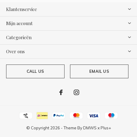
Klantenservice
Mijn account
Categorieën
Over ons
CALL US
EMAIL US
© Copyright
2026
- Theme By
DMWS
x
Plus+