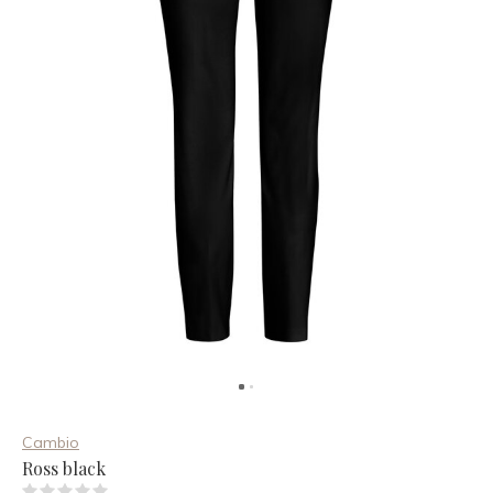
Cambio
Ross black
(0)