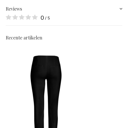
Reviews
0
/ 5
Recente artikelen