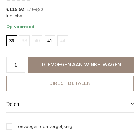
€119,92
€159,90
Incl. btw
Op voorraad
36
38
40
42
44
TOEVOEGEN AAN WINKELWAGEN
DIRECT BETALEN
Delen
Toevoegen aan vergelijking