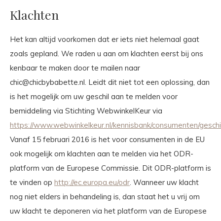
Klachten
Het kan altijd voorkomen dat er iets niet helemaal gaat
zoals gepland. We raden u aan om klachten eerst bij ons
kenbaar te maken door te mailen naar
chic@chicbybabette.nl
. Leidt dit niet tot een oplossing, dan
is het mogelijk om uw geschil aan te melden voor
bemiddeling via Stichting WebwinkelKeur via
https://www.webwinkelkeur.nl/kennisbank/consumenten/geschi
Vanaf 15 februari 2016 is het voor consumenten in de EU
ook mogelijk om klachten aan te melden via het ODR-
platform van de Europese Commissie. Dit ODR-platform is
te vinden op
http://ec.europa.eu/odr
. Wanneer uw klacht
nog niet elders in behandeling is, dan staat het u vrij om
uw klacht te deponeren via het platform van de Europese