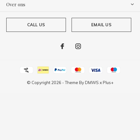
Over ons
CALL US
EMAIL US
© Copyright
2026
- Theme By
DMWS
x
Plus+