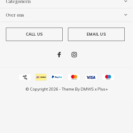
Categorieën
Over ons
CALL US
EMAIL US
© Copyright
2026
- Theme By
DMWS
x
Plus+