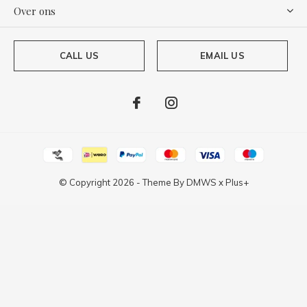
Over ons
CALL US
EMAIL US
© Copyright
2026
- Theme By
DMWS
x
Plus+