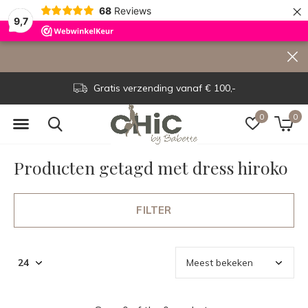
×
68
Reviews
9,7
Gratis verzending vanaf € 100,-
0
0
Producten getagd met dress hiroko
FILTER