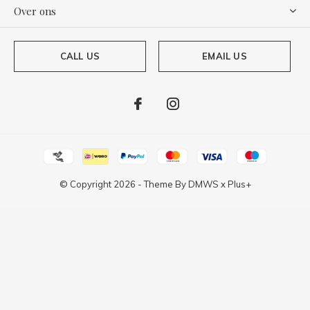
Over ons
CALL US
EMAIL US
© Copyright
2026
- Theme By
DMWS
x
Plus+