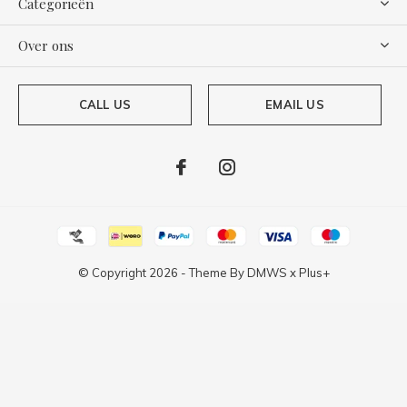
Categorieën
Over ons
CALL US
EMAIL US
© Copyright
2026
- Theme By
DMWS
x
Plus+