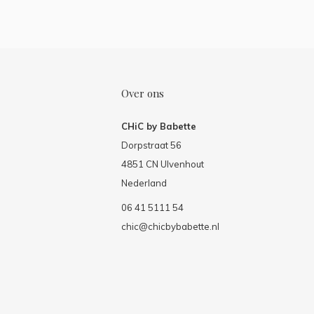
Over ons
CHiC by Babette
Dorpstraat 56
4851 CN Ulvenhout
Nederland
06 41 5111 54
chic@chicbybabette.nl