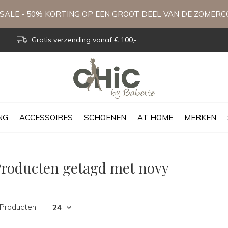
ALE - 50% KORTING OP EEN GROOT DEEL VAN DE ZOMERC
Gratis verzending vanaf € 100,-
NG
ACCESSOIRES
SCHOENEN
AT HOME
MERKEN
roducten getagd met novy
 Producten