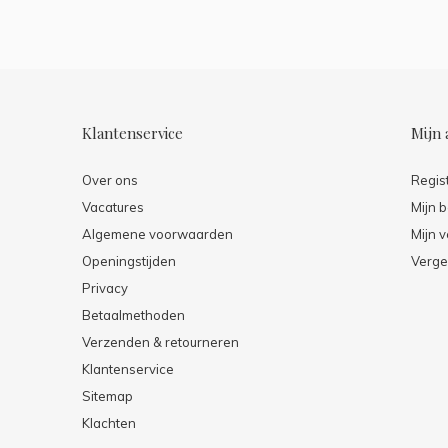
Klantenservice
Mijn 
Over ons
Regis
Vacatures
Mijn b
Algemene voorwaarden
Mijn v
Openingstijden
Verge
Privacy
Betaalmethoden
Verzenden & retourneren
Klantenservice
Sitemap
Klachten