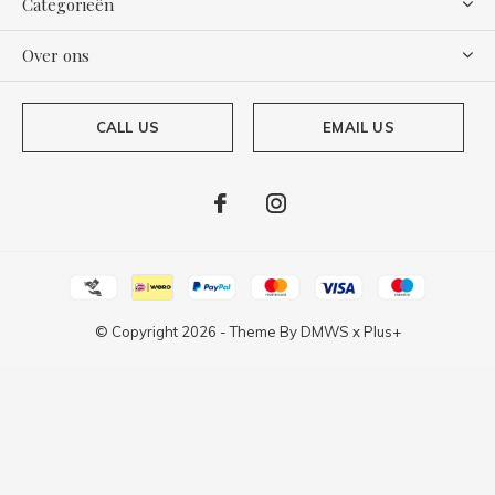
Categorieën
Over ons
CALL US
EMAIL US
© Copyright
2026
- Theme By
DMWS
x
Plus+