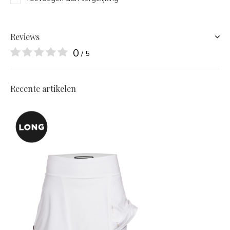
Reviews
0
/ 5
Recente artikelen