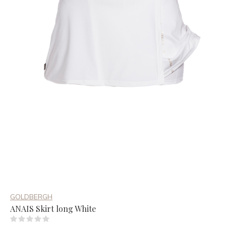
GOLDBERGH
ANAIS Skirt long White
(0)