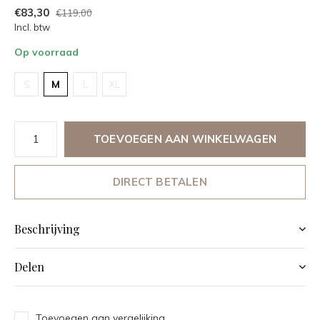
€83,30
€119,00
Incl. btw
Op voorraad
S
M
L
XL
TOEVOEGEN AAN WINKELWAGEN
DIRECT BETALEN
Beschrijving
Delen
Toevoegen aan vergelijking