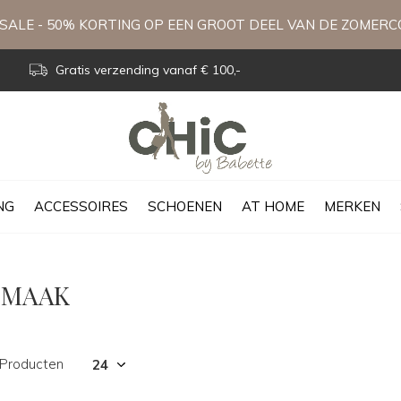
ALE - 50% KORTING OP EEN GROOT DEEL VAN DE ZOMERC
Gratis verzending vanaf € 100,-
NG
ACCESSOIRES
SCHOENEN
AT HOME
MERKEN
SMAAK
 Producten