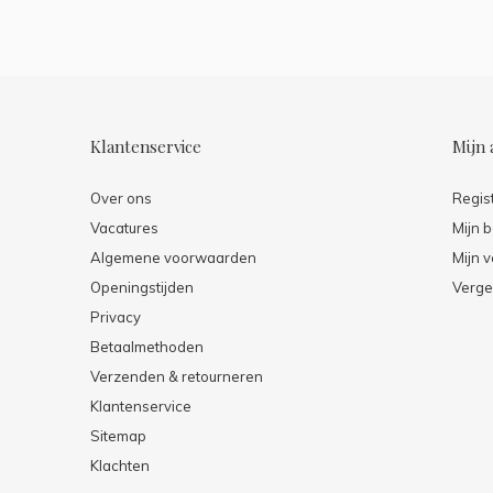
Klantenservice
Mijn 
Over ons
Regis
Vacatures
Mijn b
Algemene voorwaarden
Mijn v
Openingstijden
Verge
Privacy
Betaalmethoden
Verzenden & retourneren
Klantenservice
Sitemap
Klachten