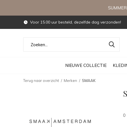
SUMMERS
Voor 15.00 uur besteld, dezelfde dag verzonden!
NIEUWE COLLECTIE
KLEDI
Terug naar overzicht
Merken
SMAAK
0