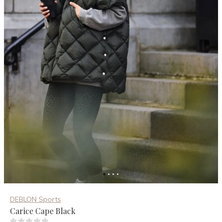
DEBLON Sports
Carice Cape Black
(0)