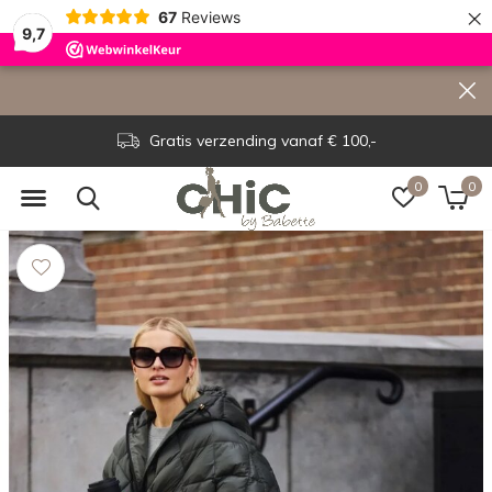
×
67
Reviews
9,7
Gratis verzending vanaf € 100,-
0
0