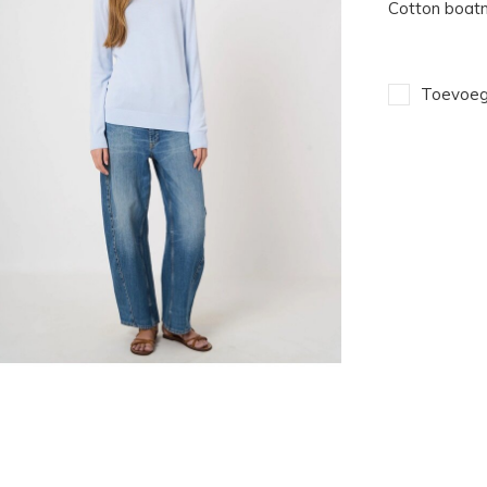
Cotton boat
Toevoege