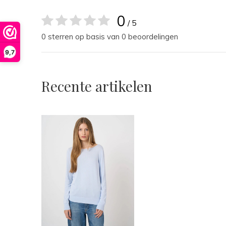
0
/ 5
0 sterren op basis van 0 beoordelingen
9,7
Recente artikelen