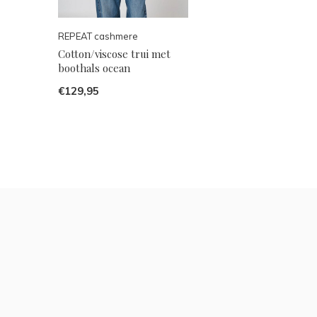
REPEAT cashmere
Cotton/viscose trui met
boothals ocean
€129,95