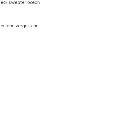
neck sweater ocean
n aan vergelijking