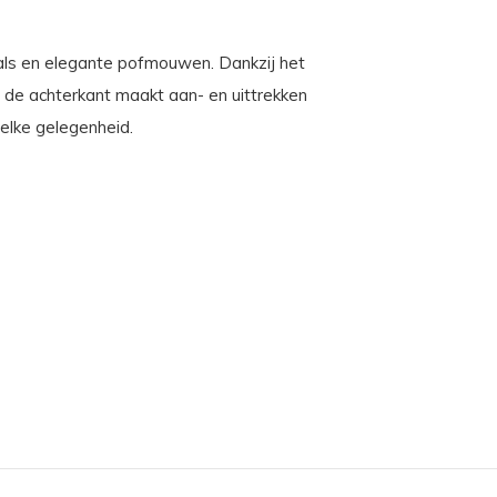
hals en elegante pofmouwen. Dankzij het
an de achterkant maakt aan- en uittrekken
 elke gelegenheid.