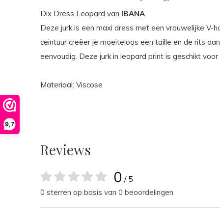
Dix Dress Leopard van
IBANA
Deze jurk is een maxi dress met een vrouwelijke V-
ceintuur creëer je moeiteloos een taille en de rits a
eenvoudig. Deze jurk in leopard print is geschikt voor
Materiaal: Viscose
9,7
Reviews
0
/ 5
0 sterren op basis van 0 beoordelingen