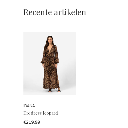
Recente artikelen
IBANA
Dix dress leopard
€219,99