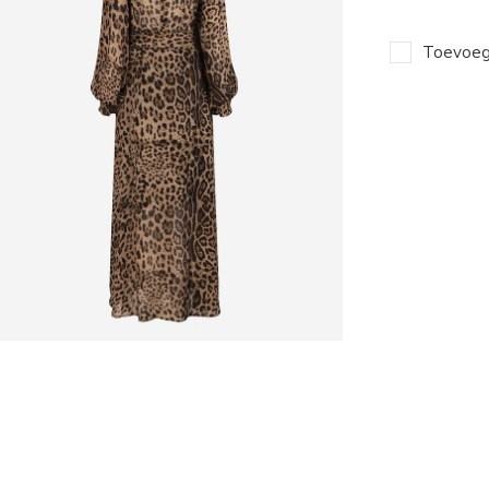
Toevoege