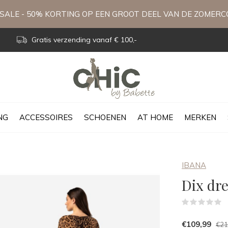
ALE - 50% KORTING OP EEN GROOT DEEL VAN DE ZOMERC
Gratis verzending vanaf € 100,-
NG
ACCESSOIRES
SCHOENEN
AT HOME
MERKEN
IBANA
Dix dre
(
€109,99
€21