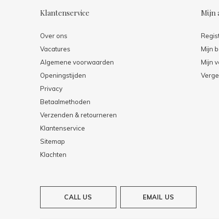
Klantenservice
Mijn 
Over ons
Regis
Vacatures
Mijn b
Algemene voorwaarden
Mijn v
Openingstijden
Verge
Privacy
Betaalmethoden
Verzenden & retourneren
Klantenservice
Sitemap
Klachten
CALL US
EMAIL US