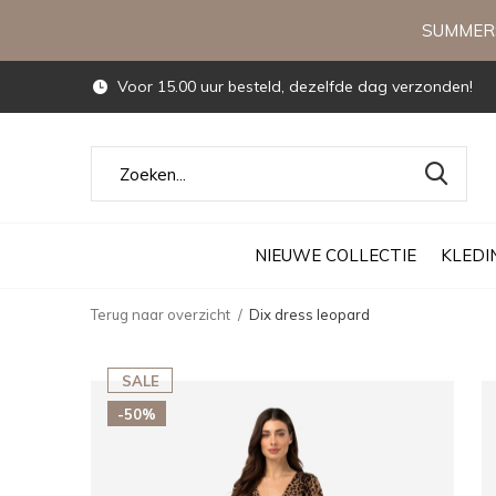
SUMMERS
Voor 15.00 uur besteld, dezelfde dag verzonden!
NIEUWE COLLECTIE
KLEDI
Terug naar overzicht
Dix dress leopard
SALE
-50%