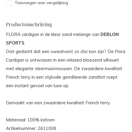
Toevoegen aan vergelijking
Productomschrijving
FLORA cardigan in de kleur sand melange van
DEBLON
SPORTS
Ooit gedacht dat een sweatvest zo chic kon zijn? De Flora
Cardigan is ontworpen in een relaxed bloezend silhouet
met elegante vleermuismouwen. De zwaardere kwaliteit
French terry in een stijlvolle gemêleerde zandtint roept
een instant gevoel van luxe op.
Gemaakt van een zwaardere kwaliteit French terry.
Materiaal: 100% katoen
Artikelnummer: 2611008