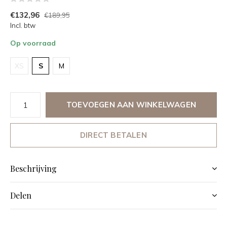
€132,96
€189,95
Incl. btw
Op voorraad
XS
S
M
TOEVOEGEN AAN WINKELWAGEN
DIRECT BETALEN
Beschrijving
Delen