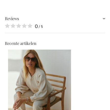
Reviews
0
/ 5
Recente artikelen