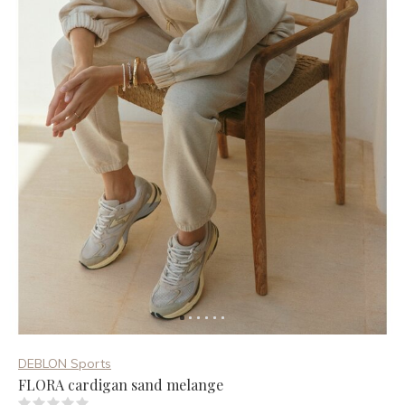
DEBLON Sports
FLORA cardigan sand melange
(0)