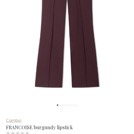
Cambio
FRANCOISE burgundy lipstick
(0)