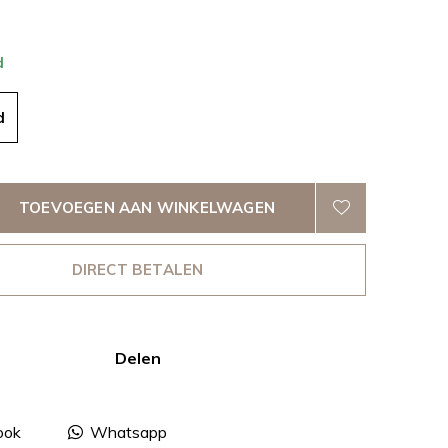
d
d
TOEVOEGEN AAN WINKELWAGEN
DIRECT BETALEN
Delen
ook
Whatsapp