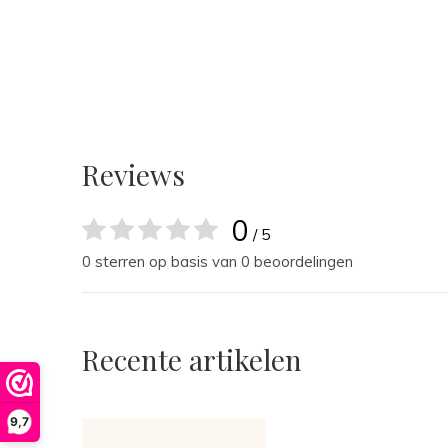
Reviews
0
/ 5
0 sterren op basis van 0 beoordelingen
Recente artikelen
9,7