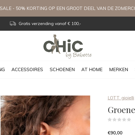
ALE - 50% KORTING OP EEN GROOT DEEL VAN DE ZOMERC
Gratis verzending vanaf € 100,-
NG
ACCESSOIRES
SCHOENEN
AT HOME
MERKEN
LOTT. gioielli
Groene
(
€90,00