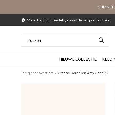
SUMMERS
Voor 15.00 uur besteld, dezelfde dag verzonden!
NIEUWE COLLECTIE
KLEDI
Terug naar overzicht
Groene Oorbellen Amy Cone XS