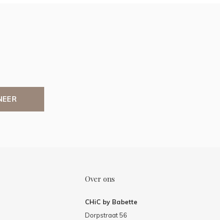
NEER
Over ons
CHiC by Babette
Dorpstraat 56