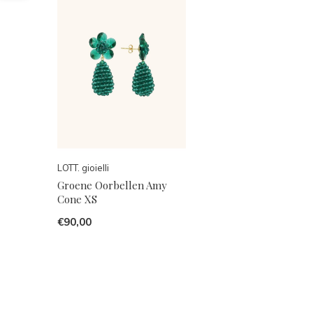
LOTT. gioielli
Groene Oorbellen Amy
Cone XS
€90,00