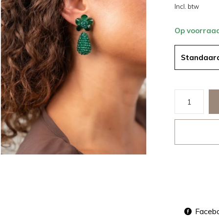
Incl. btw
Op voorraa
Standaar
Faceb