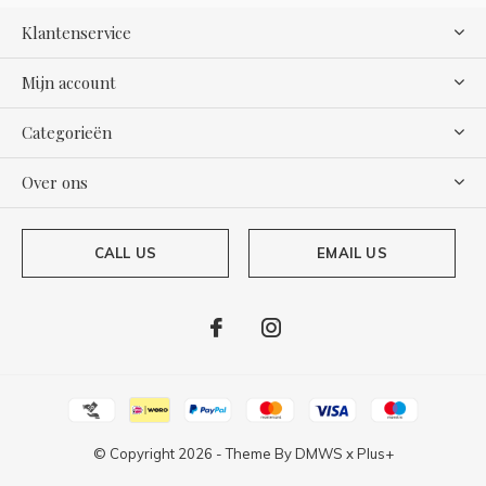
Klantenservice
Mijn account
Categorieën
Over ons
CALL US
EMAIL US
© Copyright
2026
- Theme By
DMWS
x
Plus+