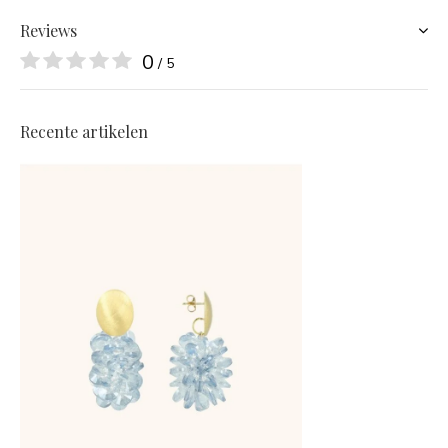
Reviews
0
/ 5
Recente artikelen