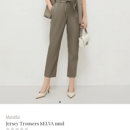
Marella
Jersey Trousers SELVA mud
(0)