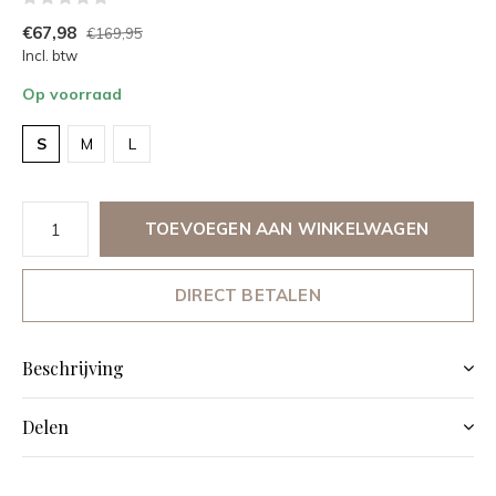
€67,98
€169,95
Incl. btw
Op voorraad
S
M
L
TOEVOEGEN AAN WINKELWAGEN
DIRECT BETALEN
Beschrijving
Delen