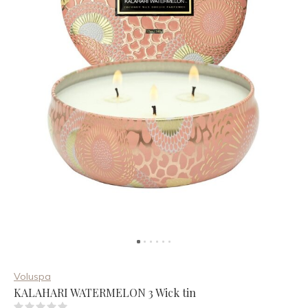
Voluspa
KALAHARI WATERMELON 3 Wick tin
(0)