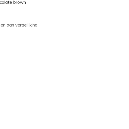
colate brown
n aan vergelijking