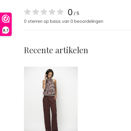
0
/ 5
0 sterren op basis van 0 beoordelingen
9,7
Recente artikelen