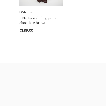
DANTE 6
KENILA wide leg pants
chocolate brown
€189,00