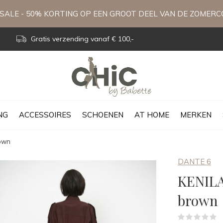
ALE - 50% KORTING OP EEN GROOT DEEL VAN DE ZOMERC
Gratis verzending vanaf € 100,-
NG
ACCESSOIRES
SCHOENEN
AT HOME
MERKEN
rown
DANTE 6
KENILA
brown
(