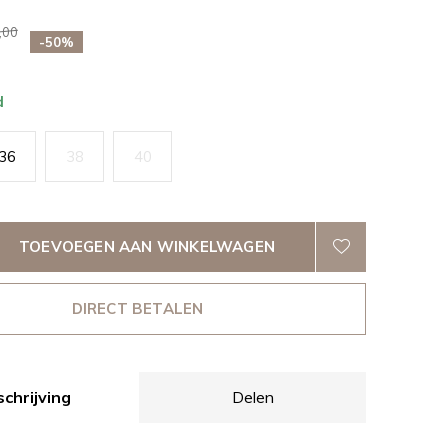
,00
-50%
d
36
38
40
TOEVOEGEN AAN WINKELWAGEN
DIRECT BETALEN
chrijving
Delen