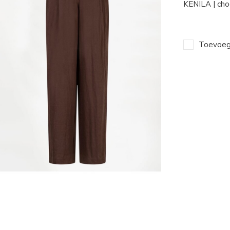
KENILA | cho
Toevoege