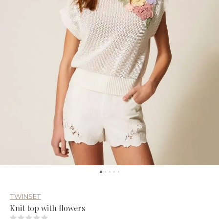
TWINSET
Knit top with flowers
(0)