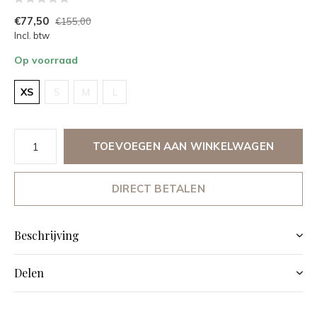
€77,50
€155,00
Incl. btw
Op voorraad
XS
S
M
L
TOEVOEGEN AAN WINKELWAGEN
DIRECT BETALEN
Beschrijving
Delen