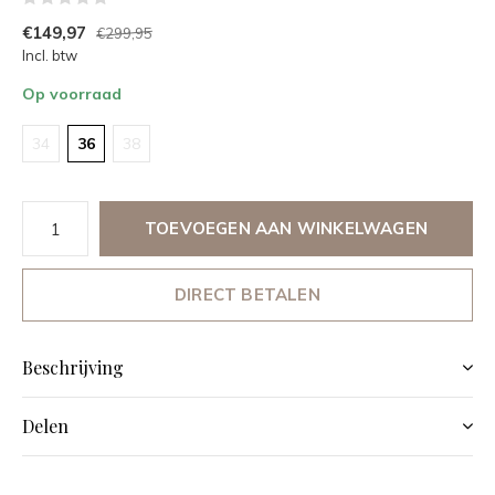
(0)
€149,97
€299,95
Incl. btw
Op voorraad
34
36
38
TOEVOEGEN AAN WINKELWAGEN
DIRECT BETALEN
Beschrijving
Delen