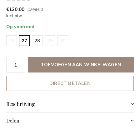
€120,00
€240,00
Incl. btw
Op voorraad
26
27
28
29
30
TOEVOEGEN AAN WINKELWAGEN
DIRECT BETALEN
Beschrijving
Delen