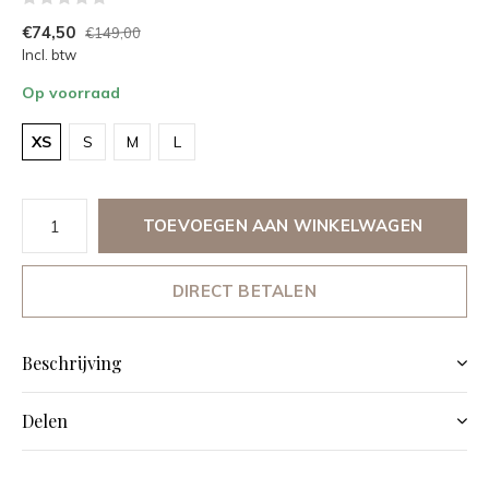
€74,50
€149,00
Incl. btw
Op voorraad
XS
S
M
L
TOEVOEGEN AAN WINKELWAGEN
DIRECT BETALEN
Beschrijving
Delen