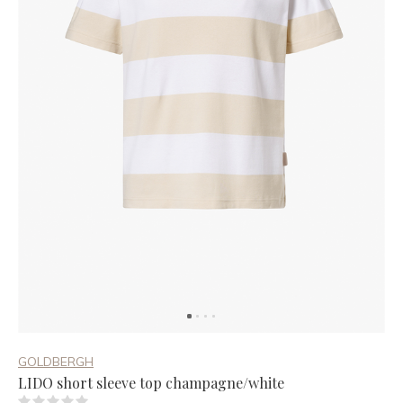
GOLDBERGH
LIDO short sleeve top champagne/white
(0)