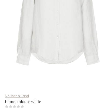
No Man's Land
Linnen blouse white
(0)