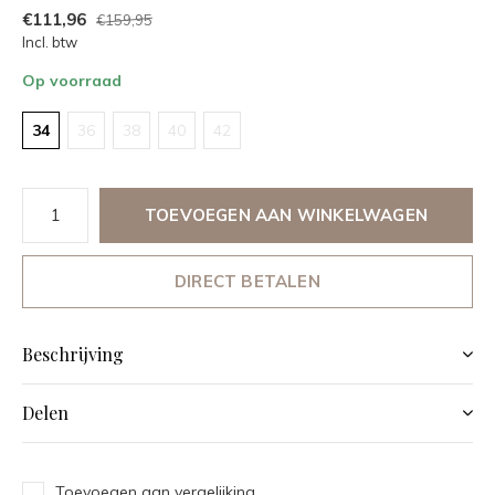
€111,96
€159,95
Incl. btw
Op voorraad
34
36
38
40
42
TOEVOEGEN AAN WINKELWAGEN
DIRECT BETALEN
Beschrijving
Delen
Toevoegen aan vergelijking