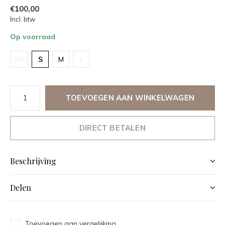
€100,00
Incl. btw
Op voorraad
XS
S
M
L
TOEVOEGEN AAN WINKELWAGEN
DIRECT BETALEN
Beschrijving
Delen
Toevoegen aan vergelijking