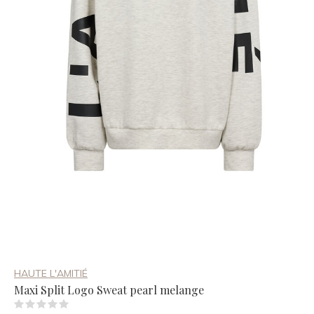
HAUTE L'AMITIÉ
Maxi Split Logo Sweat pearl melange
(0)