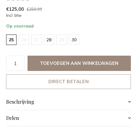
€125,00
€250,00
Incl. btw
Op voorraad
25
26
27
28
29
30
TOEVOEGEN AAN WINKELWAGEN
DIRECT BETALEN
Beschrijving
Delen