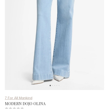
7 For All Mankind
MODERN DOJO OLINA
(0)