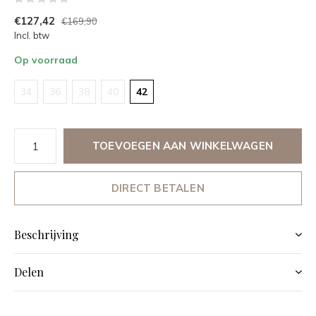
€127,42
€169,90
Incl. btw
Op voorraad
34
36
38
40
42
TOEVOEGEN AAN WINKELWAGEN
DIRECT BETALEN
Beschrijving
Delen