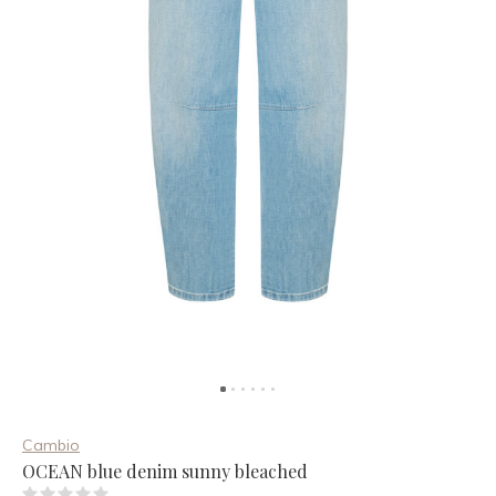
Cambio
OCEAN blue denim sunny bleached
(0)