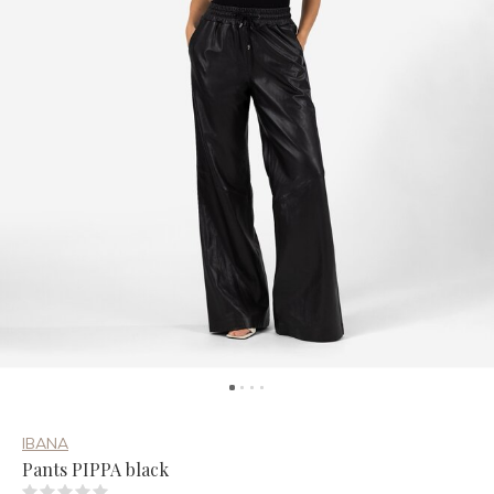
IBANA
Pants PIPPA black
(0)