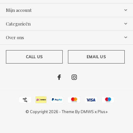
Mijn account
Categorieën
Over ons
CALL US
EMAIL US
© Copyright
2026
- Theme By
DMWS
x
Plus+