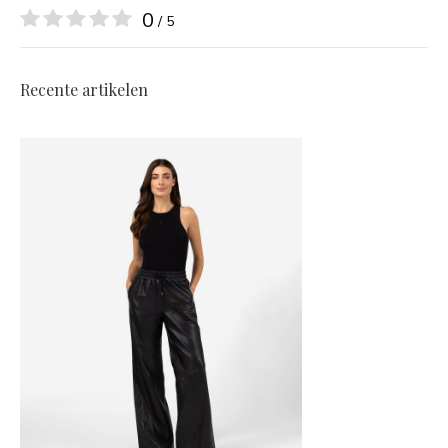
0
/ 5
Recente artikelen