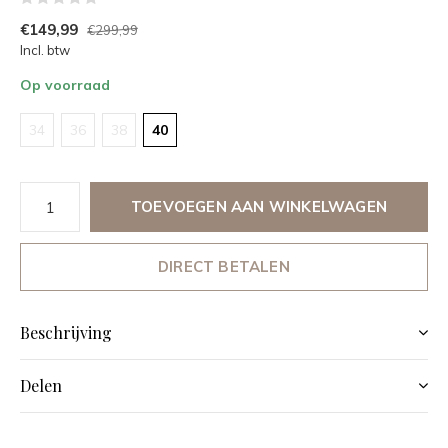
€149,99
€299,99
Incl. btw
Op voorraad
34
36
38
40
TOEVOEGEN AAN WINKELWAGEN
DIRECT BETALEN
Beschrijving
Delen