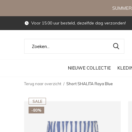
SUMMERS
Voor 15.00 uur besteld, dezelfde dag verzonden!
NIEUWE COLLECTIE
KLEDI
Terug naar overzicht
Short SHALITA Raya Blue
SALE
-80%