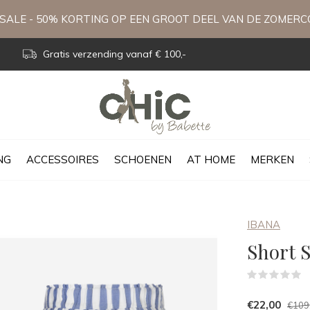
ALE - 50% KORTING OP EEN GROOT DEEL VAN DE ZOMERC
Gratis verzending vanaf € 100,-
NG
ACCESSOIRES
SCHOENEN
AT HOME
MERKEN
IBANA
Short 
(
€22,00
€109