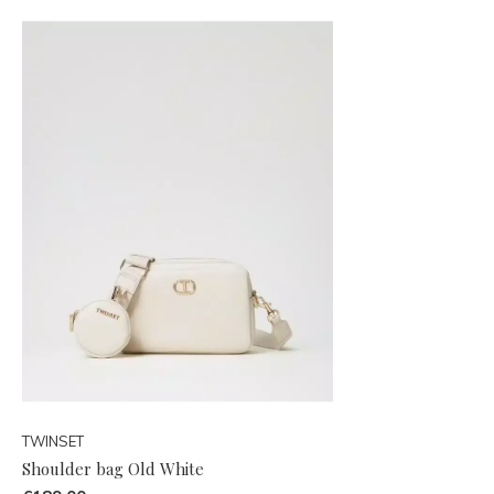
TWINSET
Shoulder bag Old White