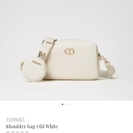
TWINSET
Shoulder bag Old White
(0)