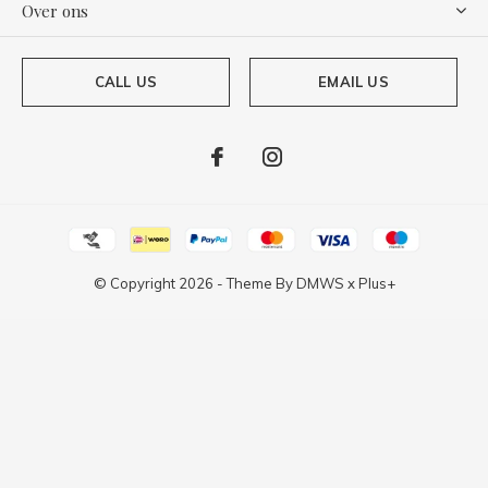
Over ons
CALL US
EMAIL US
© Copyright
2026
- Theme By
DMWS
x
Plus+