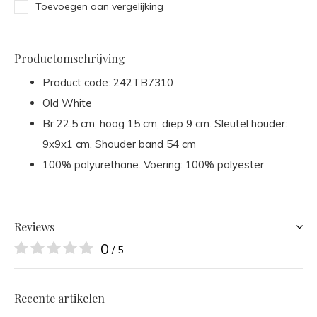
Toevoegen aan vergelijking
Productomschrijving
Product code:
242TB7310
Old White
Br 22.5 cm, hoog 15 cm, diep 9 cm. Sleutel houder:
9x9x1 cm. Shouder band 54 cm
100% polyurethane. Voering: 100% polyester
Reviews
0
/ 5
Recente artikelen