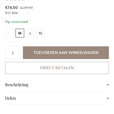
€74,50
€149,00
Incl. btw
Op voorraad
S
M
L
XL
TOEVOEGEN AAN WINKELWAGEN
DIRECT BETALEN
Beschrijving
Delen