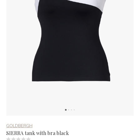
GOLDBERGH
SIERRA tank with bra black
(0)