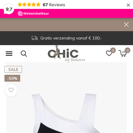
×
67
Reviews
9,7
Gratis verzending vanaf € 100,-
0
0
SALE
-50%