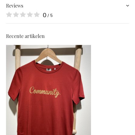
Reviews
0
/ 5
Recente artikelen