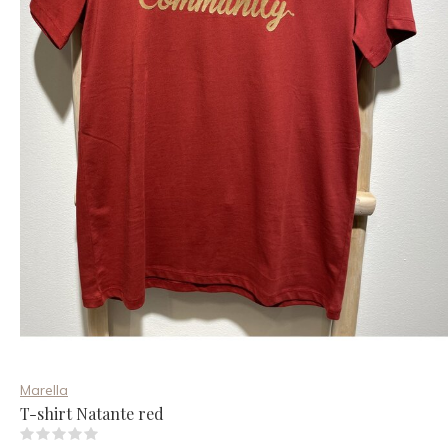
Marella
T-shirt Natante red
(0)