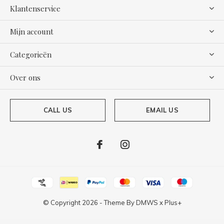
Klantenservice
Mijn account
Categorieën
Over ons
CALL US
EMAIL US
© Copyright
2026
- Theme By
DMWS
x
Plus+