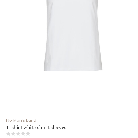
No Man's Land
T-shirt white short sleeves
(0)