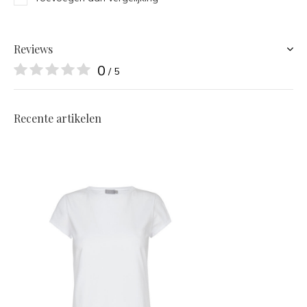
Reviews
0
/ 5
Recente artikelen