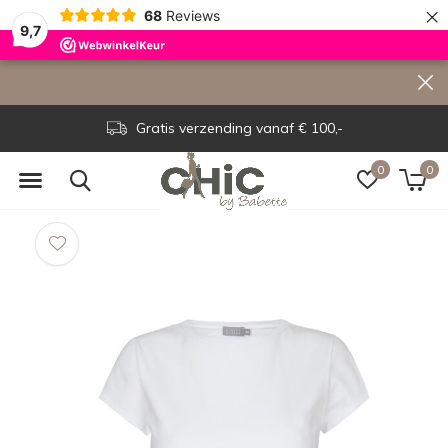
×
68
Reviews
9,7
Gratis verzending vanaf € 100,-
0
0