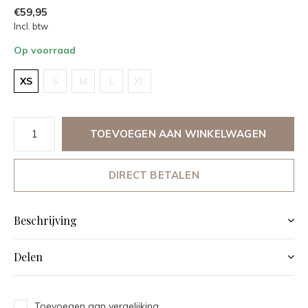
€59,95
Incl. btw
Op voorraad
XS
S
M
L
XL
TOEVOEGEN AAN WINKELWAGEN
DIRECT BETALEN
Beschrijving
Delen
Toevoegen aan vergelijking