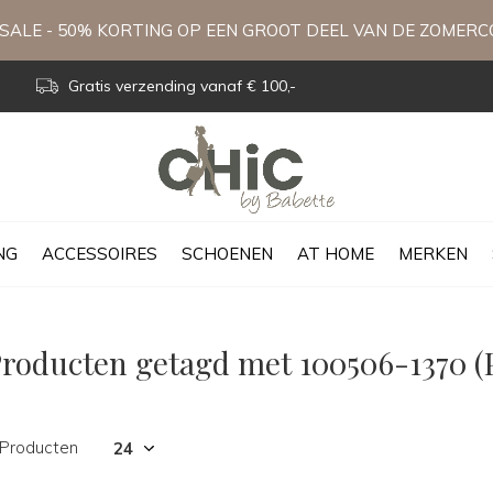
ALE - 50% KORTING OP EEN GROOT DEEL VAN DE ZOMERC
Gratis verzending vanaf € 100,-
NG
ACCESSOIRES
SCHOENEN
AT HOME
MERKEN
roducten getagd met 100506-1370 (
 Producten