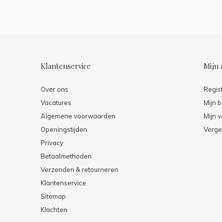
Klantenservice
Mijn 
Over ons
Regis
Vacatures
Mijn b
Algemene voorwaarden
Mijn v
Openingstijden
Verge
Privacy
Betaalmethoden
Verzenden & retourneren
Klantenservice
Sitemap
Klachten