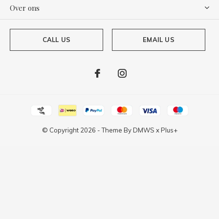
Over ons
CALL US
EMAIL US
© Copyright
2026
- Theme By
DMWS
x
Plus+