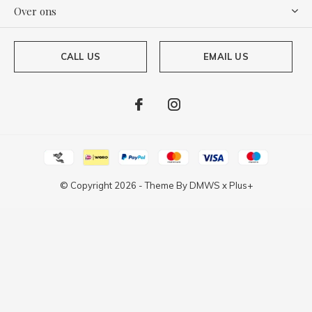
Over ons
CALL US
EMAIL US
© Copyright
2026
- Theme By
DMWS
x
Plus+