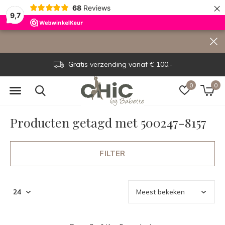
×
68
Reviews
9,7
Gratis verzending vanaf € 100,-
0
0
Producten getagd met 500247-8157
FILTER