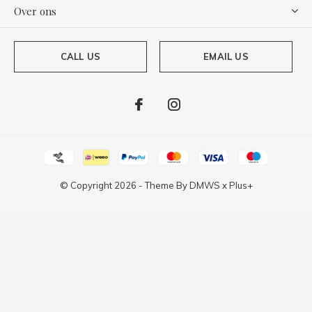
Over ons
CALL US
EMAIL US
© Copyright
2026
- Theme By
DMWS
x
Plus+