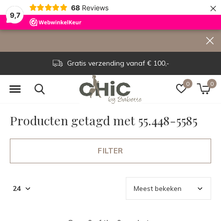
×
68
Reviews
9,7
Gratis verzending vanaf € 100,-
0
0
Producten getagd met 55.448-5585
FILTER