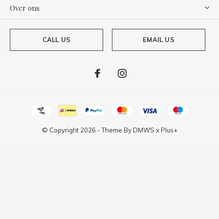
Over ons
CALL US
EMAIL US
© Copyright
2026
- Theme By
DMWS
x
Plus+