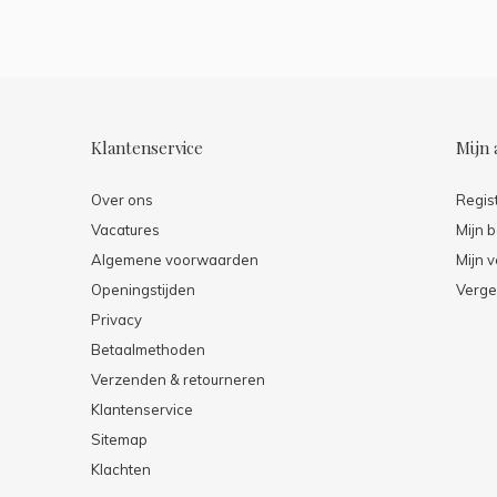
Klantenservice
Mijn 
Over ons
Regis
Vacatures
Mijn b
Algemene voorwaarden
Mijn v
Openingstijden
Verge
Privacy
Betaalmethoden
Verzenden & retourneren
Klantenservice
Sitemap
Klachten