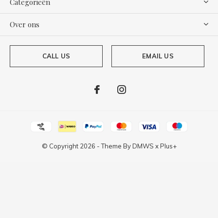
Categorieën
Over ons
CALL US
EMAIL US
© Copyright
2026
- Theme By
DMWS
x
Plus+