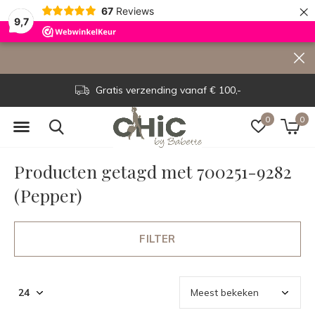
×
67
Reviews
9,7
Gratis verzending vanaf € 100,-
0
0
Producten getagd met 700251-9282
(Pepper)
FILTER