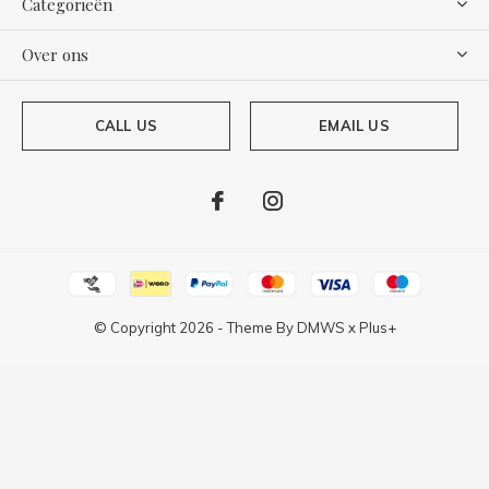
Categorieën
Over ons
CALL US
EMAIL US
© Copyright
2026
- Theme By
DMWS
x
Plus+