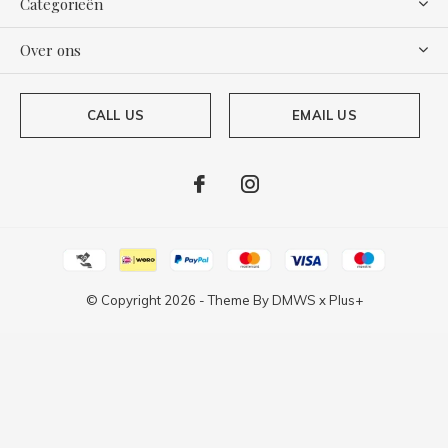
Categorieën
Over ons
CALL US
EMAIL US
© Copyright
2026
- Theme By
DMWS
x
Plus+