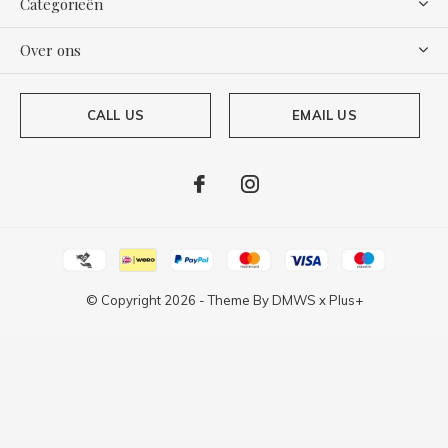
Categorieën
Over ons
CALL US
EMAIL US
© Copyright
2026
- Theme By
DMWS
x
Plus+