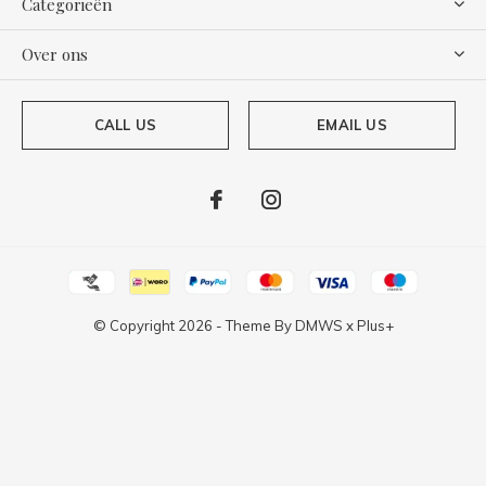
Categorieën
Over ons
CALL US
EMAIL US
© Copyright
2026
- Theme By
DMWS
x
Plus+