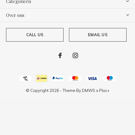
Categorieën
Over ons
CALL US
EMAIL US
© Copyright
2026
- Theme By
DMWS
x
Plus+