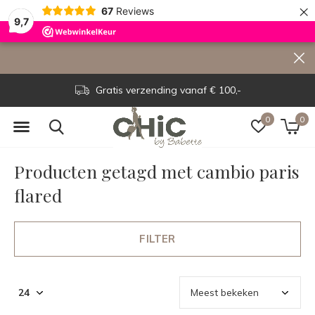
×
67
Reviews
9,7
Gratis verzending vanaf € 100,-
0
0
Producten getagd met cambio paris
flared
FILTER