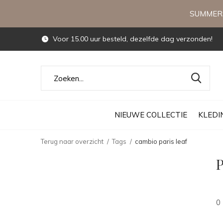
SUMMERS
Voor 15.00 uur besteld, dezelfde dag verzonden!
NIEUWE COLLECTIE
KLEDI
Terug naar overzicht
Tags
cambio paris leaf
P
0