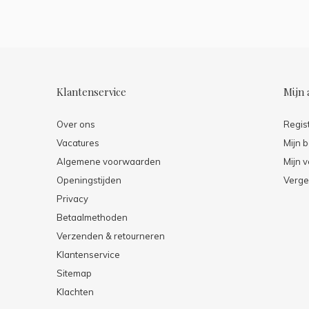
Klantenservice
Mijn 
Over ons
Regis
Vacatures
Mijn b
Algemene voorwaarden
Mijn v
Openingstijden
Verge
Privacy
Betaalmethoden
Verzenden & retourneren
Klantenservice
Sitemap
Klachten