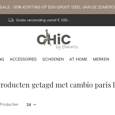
ALE - 50% KORTING OP EEN GROOT DEEL VAN DE ZOMERC
Gratis verzending vanaf € 100,-
NG
ACCESSOIRES
SCHOENEN
AT HOME
MERKEN
roducten getagd met cambio paris l
 Producten