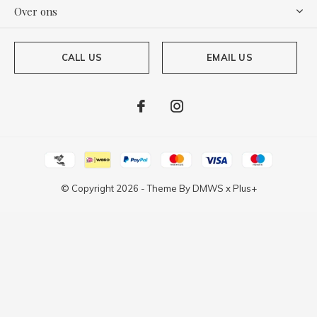
Over ons
CALL US
EMAIL US
© Copyright
2026
- Theme By
DMWS
x
Plus+