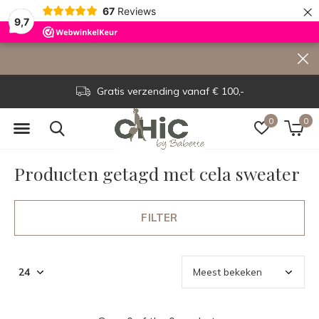
×
67
Reviews
9,7
Gratis verzending vanaf € 100,-
0
0
Producten getagd met cela sweater
FILTER